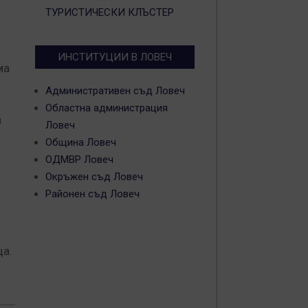
ТУРИСТИЧЕСКИ КЛЪСТЕР
ИНСТИТУЦИИ В ЛОВЕЧ
ма
Административен съд Ловеч
Областна администрация
а
Ловеч
Община Ловеч
ОДМВР Ловеч
Окръжен съд Ловеч
Районен съд Ловеч
ца.