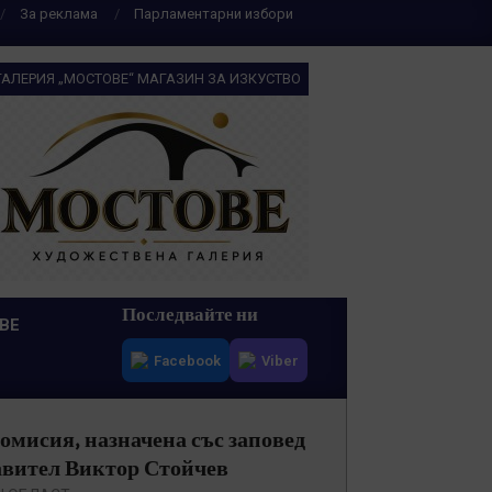
За реклама
Парламентарни избори
ГАЛЕРИЯ „МОСТОВЕ“ МАГАЗИН ЗА ИЗКУСТВО
Последвайте ни
ВЕ
Facebook
Viber
комисия, назначена със заповед
равител Виктор Стойчев