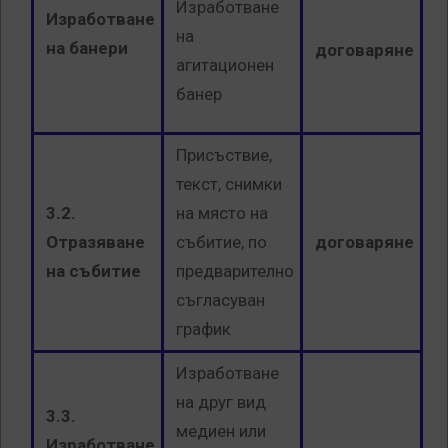
Изработване
Изработване
на
на банери
договаряне
агитационен
банер
Присъствие,
текст, снимки
3.2.
на място на
Отразяване
събитие, по
договаряне
на събитие
предварително
съгласуван
график
Изработване
на друг вид
3.3.
медиен или
Изработване