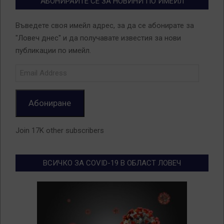
АБОНИРАЙТЕ СЕ ЗА НОВИНИ ПО ИМЕЙЛ
Въведете своя имейл адрес, за да се абонирате за
"Ловеч днес" и да получавате известия за нови
публикации по имейл.
Email
Address
Абониране
Join 17K other subscribers
ВСИЧКО ЗА COVID-19 В ОБЛАСТ ЛОВЕЧ