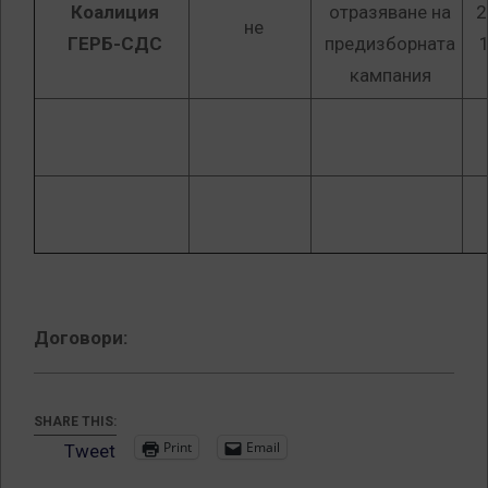
Коалиция
отразяване на
2
не
ГЕРБ-СДС
предизборната
кампания
Договори:
SHARE THIS:
Print
Email
Tweet