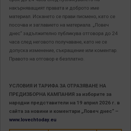
накърняващият правата и доброто име
материал. Искането се прави писмено, като се
посочва и заглавието на материала. „Ловеч
днес“ задължително публикува отговора до 24
часа след неговото получаване, като не се
допуска изменение, съкращение или коментар.
Правото на отговор е безплатно.
УСЛОВИЯ И ТАРИФА ЗА ОТРАЗЯВАНЕ НА
ПРЕДИЗБОРНА КАМПАНИЯ за изборите за
народни представители на 19 април 2026 г. в
сайта за новини и коментари „Ловеч днес“ –
www.lovechtoday.eu