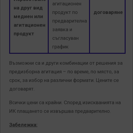
агитационен
на друг вид
продукт по
договаряне
медиен или
предварителна
агитационен
заявка и
продукт
съгласуван
график
Възможни са и други комбинации от решения за
предизборна агитация – по време, по място, за
срок, за избор на различни формати. Цените се
договарят.
Всички цени са крайни. Според изискванията на
ИК плащането се извършва предварително.
Забележка: