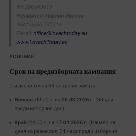
ИК 206543019
Управител: Павлин Иванов
GSM: 0886 735213
E-mail:
office@lovechtoday.eu
www.LovechToday.eu
УСЛОВИЯ
Срок на предизборната кампания
Съгласно точка 66 от хронограмата:
Начало:
00:00 ч. на
20.03.2026 г.
(30 дни
преди изборния ден).
Край:
24:00 ч. на
17.04.2026 г.
(Начало на
деня за размисъл, 24 часа преди изборния