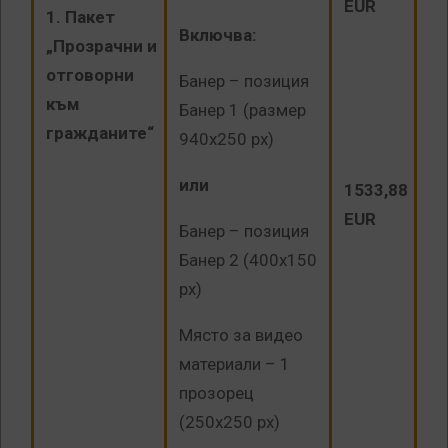
EUR
1. Пакет
Включва:
„Прозрачни и
отговорни
Банер – позиция
към
Банер 1 (размер
гражданите“
940х250 px)
или
1533,88
EUR
Банер – позиция
Банер 2 (400х150
px)
Място за видео
материали – 1
прозорец
(250х250 px)