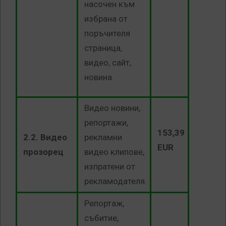
насочен към
избрана от
поръчителя
страница,
видео, сайт,
новина.
Видео новини,
репортажи,
153,39
2.2. Видео
рекламни
EUR
прозорец
видео клипове,
изпратени от
рекламодателя.
Репортаж,
събитие,