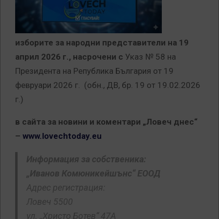
изборите за народни представители на 19
април 2026 г., насрочени с
Указ № 58 на
Президента на Република България от 19
февруари 2026 г. (обн., ДВ, бр. 19 от 19.02.2026
г.)
в сайта за новини и коментари „Ловеч днес“
–
www.lovechtoday.eu
Информация за собственика:
„Иванов Комюникейшънс“ ЕООД
Адрес регистрация:
Ловеч 5500
ул. „Христо Ботев“ 47А