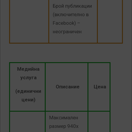
Брой публикации
(включително в
Facebook) –
неограничен
Медийна
услуга
Описание
Цена
(единични
цени)
Максимален
размер 940х