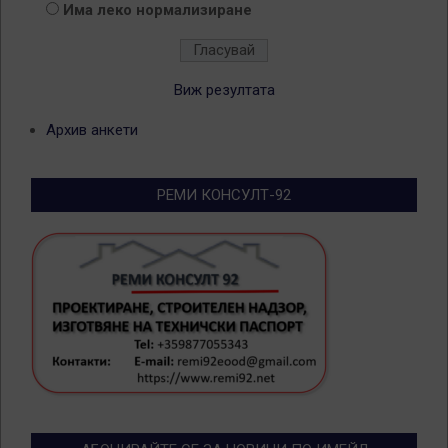
Има леко нормализиране
Виж резултата
Архив анкети
РЕМИ КОНСУЛТ-92