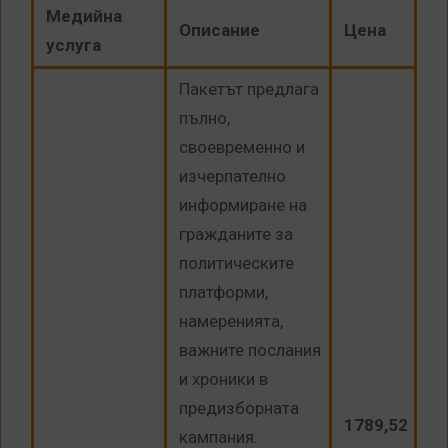
Медийна
Описание
Цена
услуга
Пакетът предлага
пълно,
своевременно и
изчерпателно
информиране на
гражданите за
политическите
платформи,
намеренията,
важните послания
и хроники в
предизборната
1789,52
кампания.