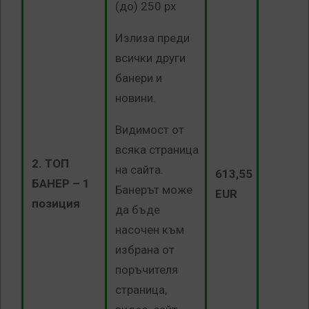
(до) 250 рх
Излиза преди
всички други
банери и
новини.
Видимост от
всяка страница
2. ТОП
на сайта.
613,55
БАНЕР – 1
Банерът може
EUR
позиция
да бъде
насочен към
избрана от
поръчителя
страница,