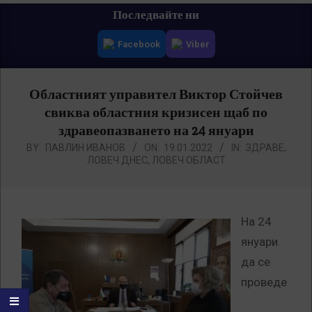
Primary
Последвайте ни
Navigation
Facebook
Viber
Menu
Областният управител Виктор Стойчев
свиква областния кризисен щаб по
здравеопазването на 24 януари
BY:
ПАВЛИН ИВАНОВ
ON:
19.01.2022
IN:
ЗДРАВЕ
,
ЛОВЕЧ ДНЕС
,
ЛОВЕЧ ОБЛАСТ
На 24
януари
да се
проведе