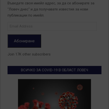
Въведете своя имейл адрес, за да се абонирате за
"Ловеч днес" и да получавате известия за нови
публикации по имейл.
Email
Address
Абониране
Join 17K other subscribers
ВСИЧКО ЗА COVID-19 В ОБЛАСТ ЛОВЕЧ