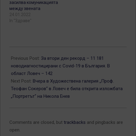
засилва комуникацията
между звената
24.01.2022
In "Здраве"
2022-
01-
Previous Post:
За втори ден рекорд – 11 181
19
новодиагностицирани с Covid-19 в България. В
област Ловеч – 142
Next Post:
Вчера в Художествена галерия „Проф.
Теофан Сокеров“ в Ловеч е била открита изложбата
„Портретът“ на Никола Енев
Comments are closed, but
trackbacks
and pingbacks are
open.