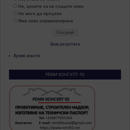
Не, цените са на същите нева
Не мога да преценя
Има леко нормализиране
Виж резултата
Архив анкети
РЕМИ КОНСУЛТ-92