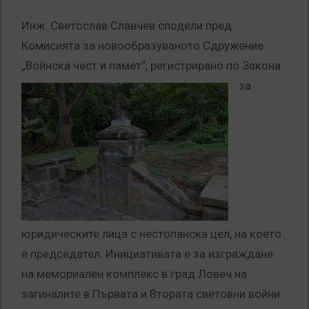
Инж. Светослав Славчев сподели пред
Комисията за новообразуваното Сдружение
„Войнска чест и памет“, регистрирано по Закона
за
юридическите лица с нестопанска цел, на което
е председател. Инициативата е за изграждане
на мемориален комплекс в град Ловеч на
загиналите в Първата и Втората световни войни.