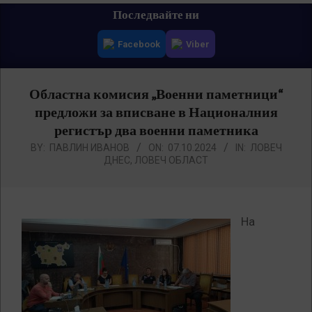
Primary
Последвайте ни
Navigation
Facebook
Viber
Menu
Областна комисия „Военни паметници“
предложи за вписване в Националния
регистър два военни паметника
BY:
ПАВЛИН ИВАНОВ
ON:
07.10.2024
IN:
ЛОВЕЧ
ДНЕС
,
ЛОВЕЧ ОБЛАСТ
На