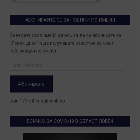
АБОНИРАЙТЕ СЕ ЗА НОВИНИ ПО ИМЕЙЛ
Въведете своя имейл адрес, за да се абонирате за
"Ловеч днес" и да получавате известия за нови
публикации по имейл.
Email
Address
Абониране
Join 17K other subscribers
ВСИЧКО ЗА COVID-19 В ОБЛАСТ ЛОВЕЧ