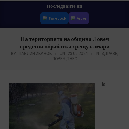
Primary
Последвайте ни
Navigation
Facebook
Viber
Menu
На територията на община Ловеч
предстои обработка срещу комари
BY:
ПАВЛИН ИВАНОВ
ON:
23.09.2024
IN:
ЗДРАВЕ
,
ЛОВЕЧ ДНЕС
На