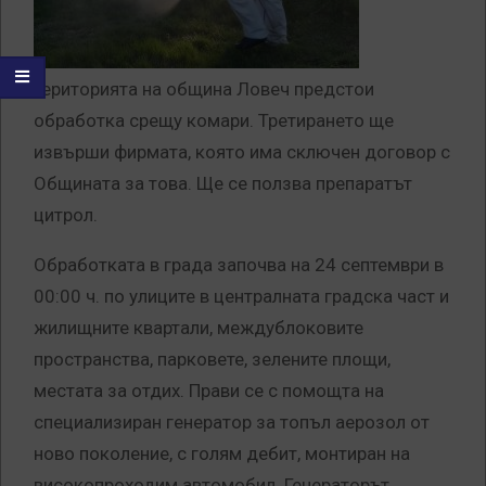
територията на община Ловеч предстои
обработка срещу комари. Третирането ще
извърши фирмата, която има сключен договор с
Общината за това. Ще се ползва препаратът
цитрол.
Обработката в града започва на 24 септември в
00:00 ч. по улиците в централната градска част и
жилищните квартали, междублоковите
пространства, парковете, зелените площи,
местата за отдих. Прави се с помощта на
специализиран генератор за топъл аерозол от
ново поколение, с голям дебит, монтиран на
високопроходим автомобил.
Генераторът