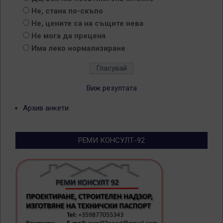
Не, стана по-скъпо
Не, цените са на същите нева
Не мога да преценя
Има леко нормализиране
Виж резултата
Архив анкети
РЕМИ КОНСУЛТ-92