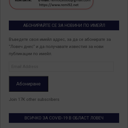
АБОНИРАЙТЕ СЕ ЗА НОВИНИ ПО ИМЕЙЛ
Въведете своя имейл адрес, за да се абонирате за
"Ловеч днес" и да получавате известия за нови
публикации по имейл.
Email
Address
Абониране
Join 17K other subscribers
ВСИЧКО ЗА COVID-19 В ОБЛАСТ ЛОВЕЧ