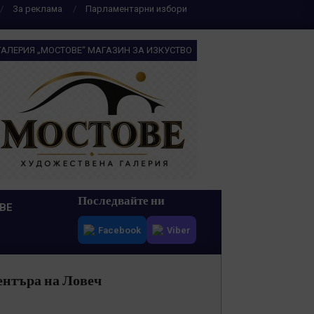
За реклама
Парламентарни избори
ГАЛЕРИЯ „МОСТОВЕ“ МАГАЗИН ЗА ИЗКУСТВО
Последвайте ни
ВЕ
Facebook
Viber
ентъра на Ловеч