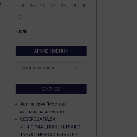
и
24
25
26
27
28
29
30
31
« юли
АРХИВ НОВИНИ
Архив
новини
БИЗНЕС
Арт галерия "Мостове" –
магазин за изкуство
СЕВЕРОЗАПАДА
ИНФОРМАЦИОНЕН БИЗНЕС
ТУРИСТИЧЕСКИ КЛЪСТЕР