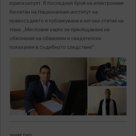
юрисконсулт. В последния брой на електронния
бюлетин на Националния институт на
правосъдието е публикувана и негова статия на
тема: „Мисловни карти за приобщаване на
обяснения на обвиняем и свидетелски
показания в съдебното следствие“.
SHARE THIS: