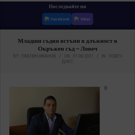
Primary
Последвайте ни
Navigation
Facebook
Viber
Menu
Младши съдия встъпи в длъжност в
Окръжен съд – Ловеч
BY:
ПАВЛИН ИВАНОВ
ON:
31.08.2021
IN:
ЛОВЕЧ
ДНЕС
В