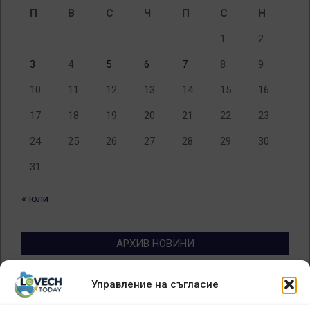
П
В
С
Ч
П
С
Н
1
2
3
4
5
6
7
8
9
10
11
12
13
14
15
16
17
18
19
20
21
22
23
24
25
26
27
28
29
30
31
« юли
АРХИВ НОВИНИ
Архив
Управление на съгласие
новини