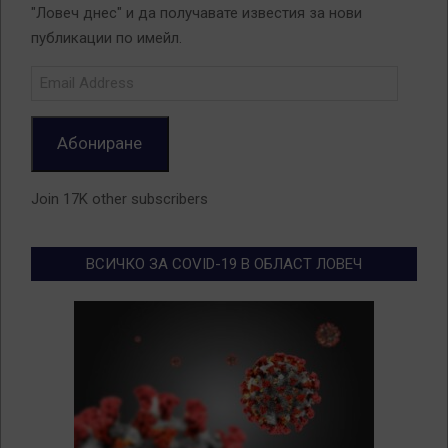
"Ловеч днес" и да получавате известия за нови
публикации по имейл.
Email
Address
Абониране
Join 17K other subscribers
ВСИЧКО ЗА COVID-19 В ОБЛАСТ ЛОВЕЧ