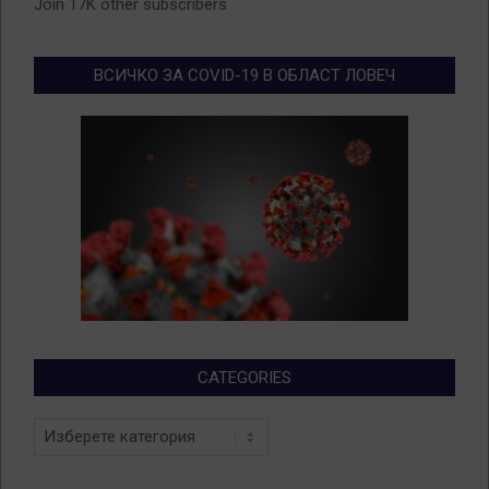
Join 17K other subscribers
ВСИЧКО ЗА COVID-19 В ОБЛАСТ ЛОВЕЧ
CATEGORIES
Categories