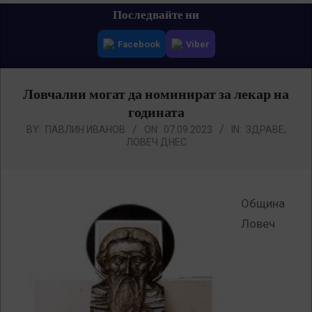
Primary
Последвайте ни
Navigation
Facebook
Viber
Menu
Ловчалии могат да номинират за лекар на
годината
BY:
ПАВЛИН ИВАНОВ
ON:
07.09.2023
IN:
ЗДРАВЕ
,
ЛОВЕЧ ДНЕС
Община
Ловеч