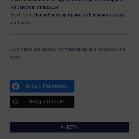
на смесени отпадъци
Next Post:
Подробната програма за Есенният панаир
на Ловеч
Comments are closed, but
trackbacks
and pingbacks are
open.
Вход с
Facebook
Вход с
Google
АНКЕТИ