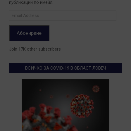
публикации по имейл.
Email
Address
Абониране
Join 17K other subscribers
ВСИЧКО ЗА COVID-19 В ОБЛАСТ ЛОВЕЧ