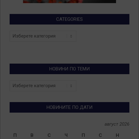
CATEGORIES
Categories
НОВИНИ ПО ТЕМИ
Новини
по
теми
НОВИНИТЕ ПО ДАТИ
август 2026
П
В
С
Ч
П
С
Н