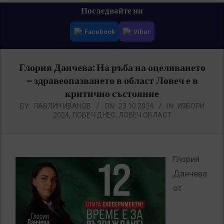
Primary
Последвайте ни
Navigation
Facebook
Viber
Menu
Глория Данчева: На ръба на оцеляването
– здравеопазването в област Ловеч е в
критично състояние
BY:
ПАВЛИН ИВАНОВ
ON:
23.10.2024
IN:
ИЗБОРИ
2024
,
ЛОВЕЧ ДНЕС
,
ЛОВЕЧ ОБЛАСТ
Глория
Данчева
от