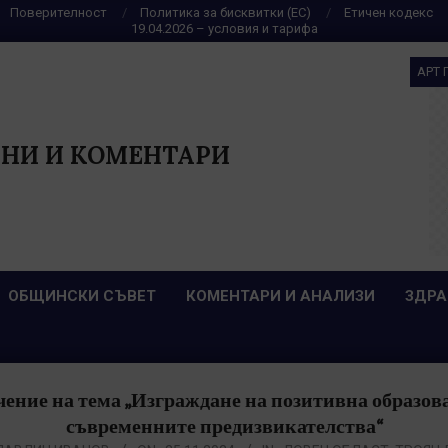
Поверителност
Политика за бисквитки (ЕС)
Етичен кодекс
19.04.2026 – условия и тарифа
АРТ 
НИ И КОМЕНТАРИ
ОБЩИНСКИ СЪВЕТ
КОМЕНТАРИ И АНАЛИЗИ
ЗДРА
учение на тема „Изграждане на позитивна образова
съвременните предизвикателства“