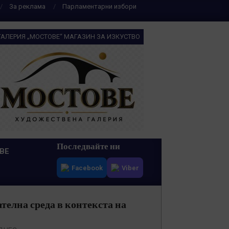
За реклама
Парламентарни избори
ГАЛЕРИЯ „МОСТОВЕ“ МАГАЗИН ЗА ИЗКУСТВО
Последвайте ни
ВЕ
Facebook
Viber
телна среда в контекста на