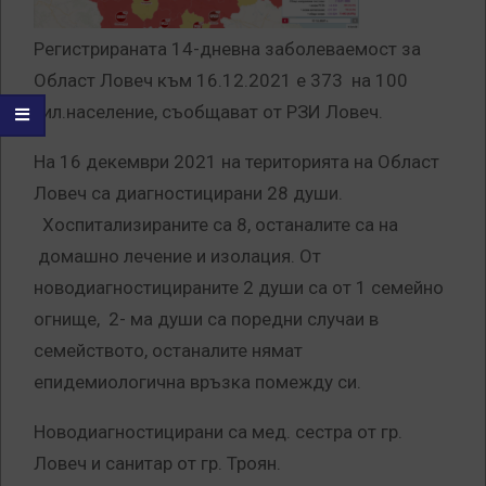
Регистрираната 14-дневна заболеваемост за
Област Ловеч към 16.12.2021 е 373 на 100
хил.население, съобщават от РЗИ Ловеч.
На 16 декември 2021 на територията на Област
Ловеч са диагностицирани 28 души.
Хоспитализираните са 8, останалите са на
домашно лечение и изолация. От
новодиагностицираните 2 души са от 1 семейно
огнище, 2- ма души са поредни случаи в
семейството, останалите нямат
епидемиологична връзка помежду си.
Новодиагностицирани са мед. сестра от гр.
Ловеч и санитар от гр. Троян.