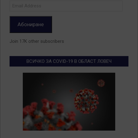
Email
Address
Абониране
Join 17K other subscribers
ВСИЧКО ЗА COVID-19 В ОБЛАСТ ЛОВЕЧ