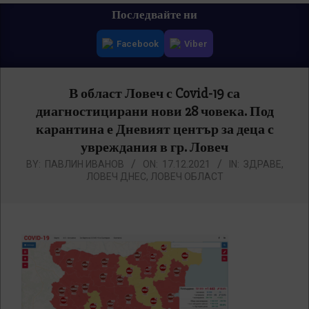
Primary
Последвайте ни
Navigation
Facebook
Viber
Menu
В област Ловеч с Covid-19 са
диагностицирани нови 28 човека. Под
карантина е Дневият център за деца с
увреждания в гр. Ловеч
BY:
ПАВЛИН ИВАНОВ
ON:
17.12.2021
IN:
ЗДРАВЕ
,
ЛОВЕЧ ДНЕС
,
ЛОВЕЧ ОБЛАСТ