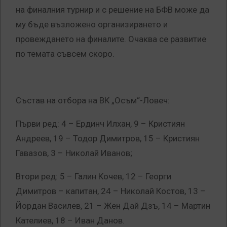
на финалния турнир и с решение на БФВ може да
му бъде възложено организирането и
провеждането на финалите. Очаква се развитие
по темата съвсем скоро.
Състав на отбора на ВК „Осъм“-Ловеч:
Първи ред: 4 – Ердинч Илхан, 9 – Кристиян
Андреев, 19 – Тодор Димитров, 15 – Кристиян
Гавазов, 3 – Николай Иванов;
Втори ред: 5 – Галин Кочев, 12 – Георги
Димитров – капитан, 24 – Николай Костов, 13 –
Йордан Василев, 21 – Жен Дай Дзъ, 14 – Мартин
Кателиев, 18 – Иван Данов.