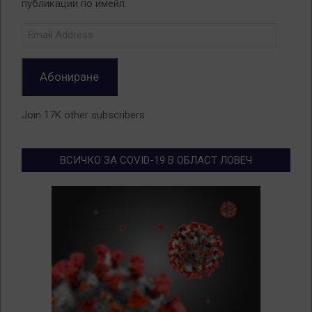
публикации по имейл.
Email
Address
Абониране
Join 17K other subscribers
ВСИЧКО ЗА COVID-19 В ОБЛАСТ ЛОВЕЧ