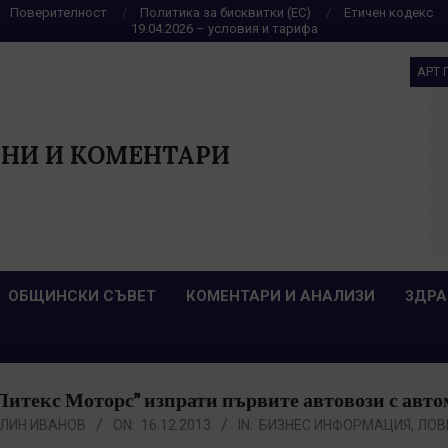
Поверителност
Политика за бисквитки (ЕС)
Етичен кодекс
19.04.2026 – условия и тарифа
АРТ 
НИ И КОМЕНТАРИ
ОБЩИНСКИ СЪВЕТ
КОМЕНТАРИ И АНАЛИЗИ
ЗДРА
итекс Моторс” изпрати първите автовози с автом
ЛИН ИВАНОВ
ON:
16.12.2013
IN:
БИЗНЕС ИНФОРМАЦИЯ
,
ЛОВ