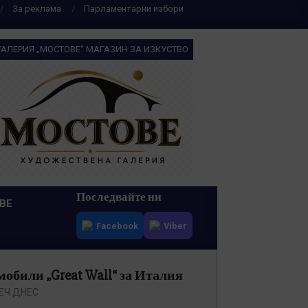
За реклама
Парламентарни избори
ГАЛЕРИЯ „МОСТОВЕ“ МАГАЗИН ЗА ИЗКУСТВО
Последвайте ни
ВЕ
Facebook
Viber
обили „Great Wall“ за Италия
ЕЧ ДНЕС