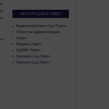
а,
да
ИНСТИТУЦИИ В ЛОВЕЧ
ва
Административен съд Ловеч
Областна администрация
Ловеч
на.
Община Ловеч
ОДМВР Ловеч
Окръжен съд Ловеч
Районен съд Ловеч
а