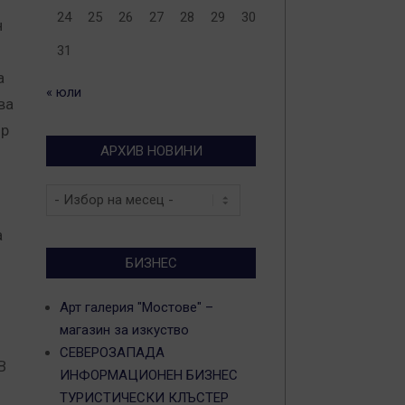
24
25
26
27
28
29
30
н
31
а
« юли
ва
ир
АРХИВ НОВИНИ
Архив
новини
а
БИЗНЕС
Арт галерия "Мостове" –
магазин за изкуство
СЕВЕРОЗАПАДА
В
ИНФОРМАЦИОНЕН БИЗНЕС
ТУРИСТИЧЕСКИ КЛЪСТЕР