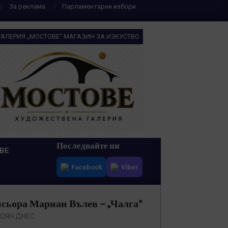
За реклама
Парламентарни избори
ГАЛЕРИЯ „МОСТОВЕ“ МАГАЗИН ЗА ИЗКУСТВО
Последвайте ни
ВЕ
Facebook
Viber
исьора Мариан Вълев – „Чалга“
ОЯН ДНЕС