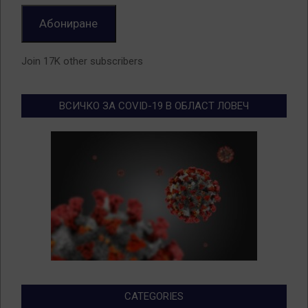
Абониране
Join 17K other subscribers
ВСИЧКО ЗА COVID-19 В ОБЛАСТ ЛОВЕЧ
CATEGORIES