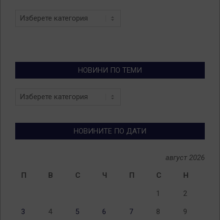
Categories
НОВИНИ ПО ТЕМИ
Новини
по
теми
НОВИНИТЕ ПО ДАТИ
август 2026
П
В
С
Ч
П
С
Н
1
2
3
4
5
6
7
8
9