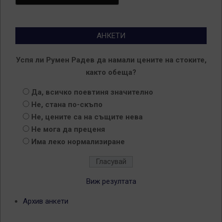
АНКЕТИ
Успя ли Румен Радев да намали цените на стоките,
както обеща?
Да, всичко поевтиня значително
Не, стана по-скъпо
Не, цените са на същите нева
Не мога да преценя
Има леко нормализиране
Виж резултата
Архив анкети