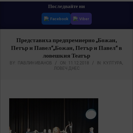
Primary
Последвайте ни
Navigation
Facebook
Viber
Menu
Представиха предпремиерно „Божан,
Петър и Павел“„Божан, Петър и Павел“ в
ловешкия Театър
BY:
ПАВЛИН ИВАНОВ
ON:
11.12.2018
IN:
КУЛТУРА
,
ЛОВЕЧ ДНЕС