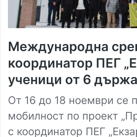
Международна сре
координатор ПЕГ „Е
ученици от 6 държ
От 16 до 18 ноември се
мобилност по проект „П
с координатор ПЕГ „Екза