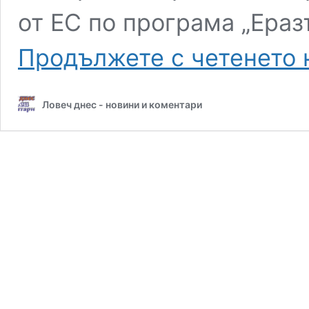
от ЕС по програма „Ера
Продължете с четенето
Ловеч днес - новини и коментари